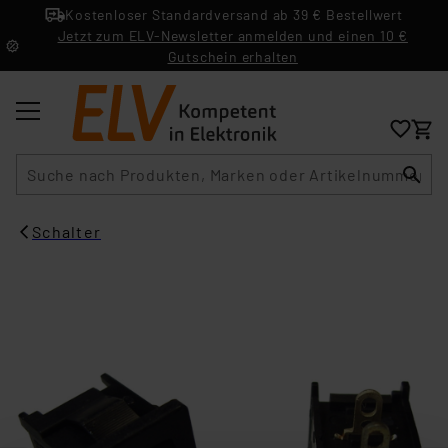
Kostenloser Standardversand ab 39 € Bestellwert
Jetzt zum ELV-Newsletter anmelden und einen 10 €
Gutschein erhalten
Suche
Schalter