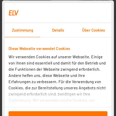
Zustimmung
Details
Über Cookies
Diese Webseite verwendet Cookies
Wir verwenden Cookies auf unserer Webseite. Einige
von ihnen sind essentiell und damit für den Betrieb und
die Funktionen der Webseite zwingend erforderlich.
Andere helfen uns, diese Webseite und ihre
Erfahrungen zu verbessern. Für die Verwendung von
Cookies, die zur Bereitstellung unseres Angebots nicht
zwingend erforderlich sind, benötigen wir Ihre
Zustimmung. Wir verwenden solche Cookies, um
Inhalte und Anzeigen zu personalisieren, Funktionen
für soziale Medien anbieten zu können und die Zugriffe