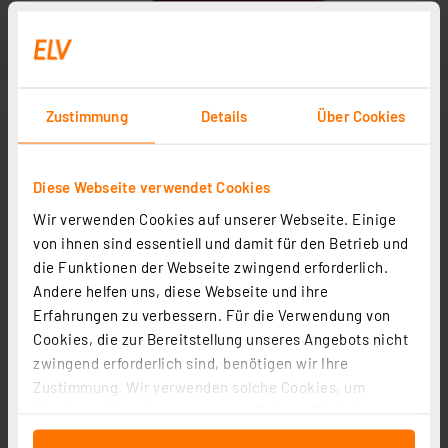
Zustimmung
Details
Über Cookies
Diese Webseite verwendet Cookies
Wir verwenden Cookies auf unserer Webseite. Einige
von ihnen sind essentiell und damit für den Betrieb und
die Funktionen der Webseite zwingend erforderlich.
Andere helfen uns, diese Webseite und ihre
Erfahrungen zu verbessern. Für die Verwendung von
Cookies, die zur Bereitstellung unseres Angebots nicht
zwingend erforderlich sind, benötigen wir Ihre
Zustimmung. Wir verwenden solche Cookies, um
Inhalte und Anzeigen zu personalisieren, Funktionen
für soziale Medien anbieten zu können und die Zugriffe