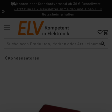
Kostenloser Standardversand ab 39 € Bestellwert
Jetzt zum ELV-Newsletter anmelden und einen 10 €
Gutschein erhalten
Suche
Kondensatoren