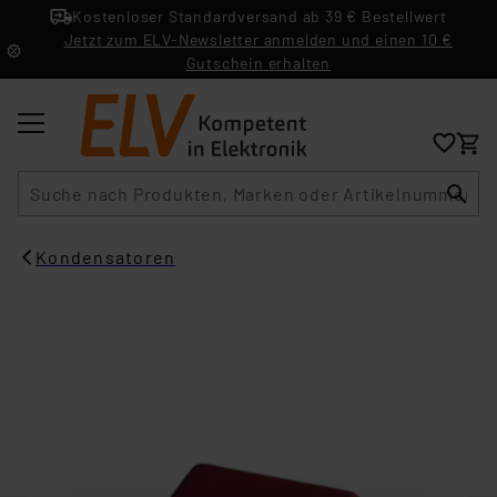
Kostenloser Standardversand ab 39 € Bestellwert
Jetzt zum ELV-Newsletter anmelden und einen 10 €
Gutschein erhalten
Suche
Kondensatoren