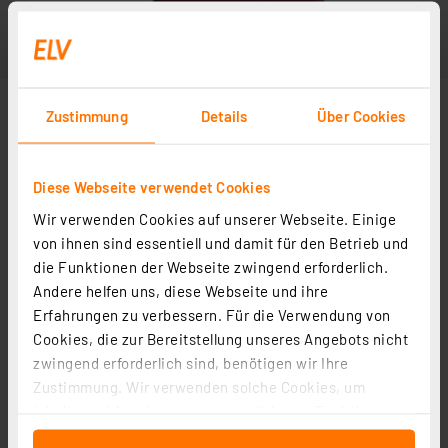
Zustimmung
Details
Über Cookies
Diese Webseite verwendet Cookies
Wir verwenden Cookies auf unserer Webseite. Einige
von ihnen sind essentiell und damit für den Betrieb und
die Funktionen der Webseite zwingend erforderlich.
Andere helfen uns, diese Webseite und ihre
Erfahrungen zu verbessern. Für die Verwendung von
Cookies, die zur Bereitstellung unseres Angebots nicht
zwingend erforderlich sind, benötigen wir Ihre
Zustimmung. Wir verwenden solche Cookies, um
Inhalte und Anzeigen zu personalisieren, Funktionen
für soziale Medien anbieten zu können und die Zugriffe