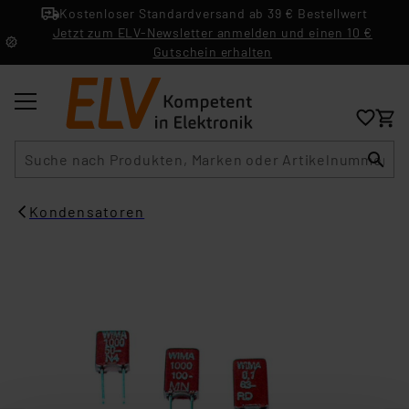
Kostenloser Standardversand ab 39 € Bestellwert
Jetzt zum ELV-Newsletter anmelden und einen 10 €
Gutschein erhalten
Suche
Kondensatoren