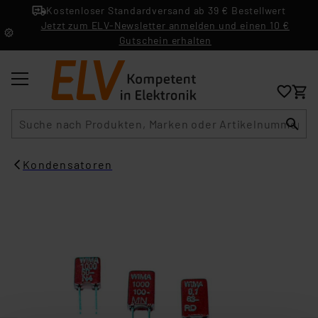
Kostenloser Standardversand ab 39 € Bestellwert
Jetzt zum ELV-Newsletter anmelden und einen 10 €
Gutschein erhalten
Suche
Kondensatoren