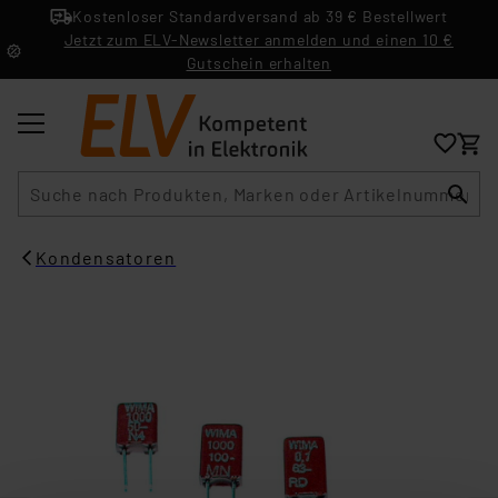
Kostenloser Standardversand ab 39 € Bestellwert
Jetzt zum ELV-Newsletter anmelden und einen 10 €
Gutschein erhalten
Suche
Kondensatoren