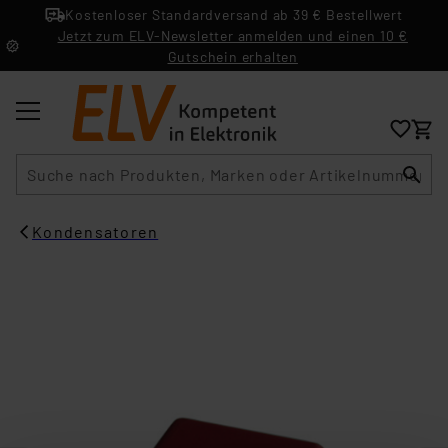
Kostenloser Standardversand ab 39 € Bestellwert
Jetzt zum ELV-Newsletter anmelden und einen 10 €
Gutschein erhalten
Suche
Kondensatoren