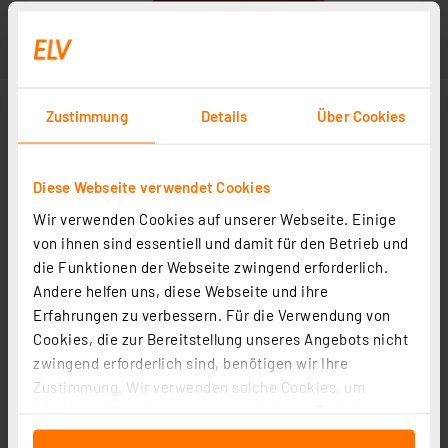
Zustimmung
Details
Über Cookies
Diese Webseite verwendet Cookies
Wir verwenden Cookies auf unserer Webseite. Einige
von ihnen sind essentiell und damit für den Betrieb und
die Funktionen der Webseite zwingend erforderlich.
Andere helfen uns, diese Webseite und ihre
Erfahrungen zu verbessern. Für die Verwendung von
Cookies, die zur Bereitstellung unseres Angebots nicht
zwingend erforderlich sind, benötigen wir Ihre
Zustimmung. Wir verwenden solche Cookies, um
Inhalte und Anzeigen zu personalisieren, Funktionen
für soziale Medien anbieten zu können und die Zugriffe