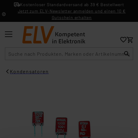
Kostenloser Standardversand ab 39 € Bestellwert
Jetzt zum ELV-Newsletter anmelden und einen 10 €
Gutschein erhalten
Suche
Kondensatoren