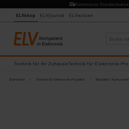
Kostenloser Standardversan
ELVshop
ELVjournal
ELVwissen
Suche
Technik für Ihr Zuhause
Technik für Elektronik-Pro
/
/
Startseite
Technik für Elektronik-Projekte
Bauteile / Komponen