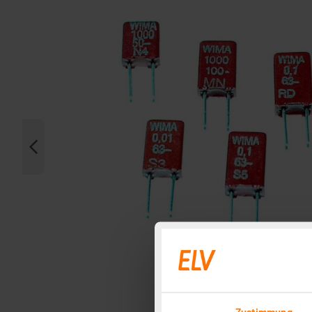
Zustimmung