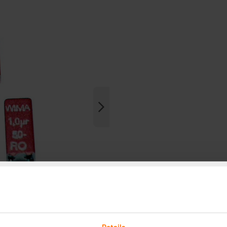
Details