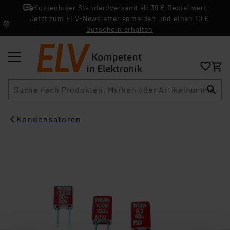
Kostenloser Standardversand ab 39 € Bestellwert
Jetzt zum ELV-Newsletter anmelden und einen 10 €
Gutschein erhalten
Suche
Kondensatoren