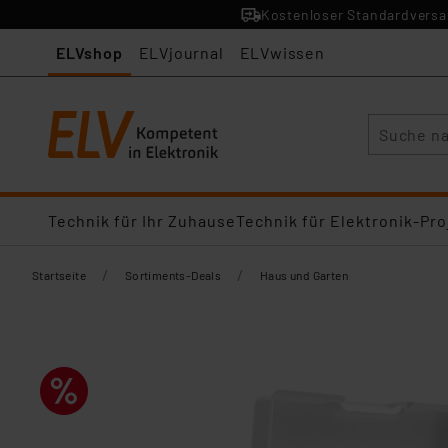
Kostenloser Standardversan
ELVshop
ELVjournal
ELVwissen
Suche
Technik für Ihr Zuhause
Technik für Elektronik-Pro
/
/
Startseite
Sortiments-Deals
Haus und Garten​