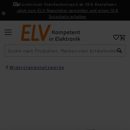
Kostenloser Standardversand ab 39 € Bestellwert
Jetzt zum ELV-Newsletter anmelden und einen 10 €
Gutschein erhalten
Suche
Widerstandsnetzwerke