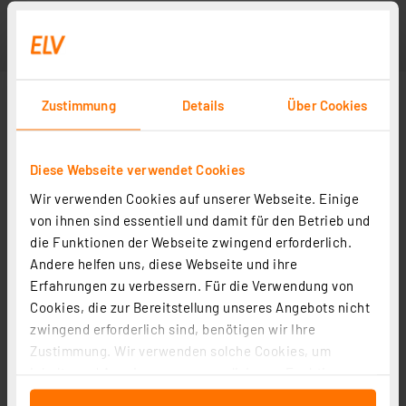
Zustimmung
Details
Über Cookies
Diese Webseite verwendet Cookies
Wir verwenden Cookies auf unserer Webseite. Einige
von ihnen sind essentiell und damit für den Betrieb und
die Funktionen der Webseite zwingend erforderlich.
Andere helfen uns, diese Webseite und ihre
Erfahrungen zu verbessern. Für die Verwendung von
Cookies, die zur Bereitstellung unseres Angebots nicht
zwingend erforderlich sind, benötigen wir Ihre
Zustimmung. Wir verwenden solche Cookies, um
Inhalte und Anzeigen zu personalisieren, Funktionen
für soziale Medien anbieten zu können und die Zugriffe