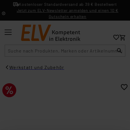
Kostenloser Standardversand ab 39 € Bestellwert
Jetzt zum ELV-Newsletter anmelden und einen 10 €
Gutschein erhalten
Suche
Werkstatt und Zubehör