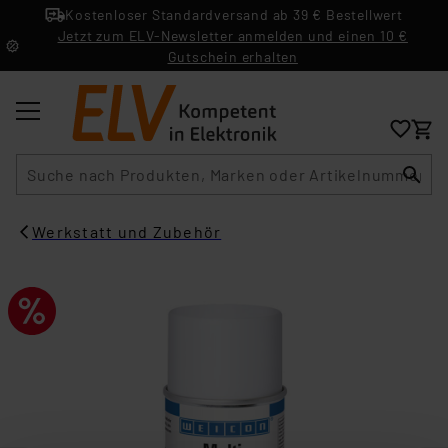
Kostenloser Standardversand ab 39 € Bestellwert
Jetzt zum ELV-Newsletter anmelden und einen 10 €
Gutschein erhalten
Suche
Werkstatt und Zubehör