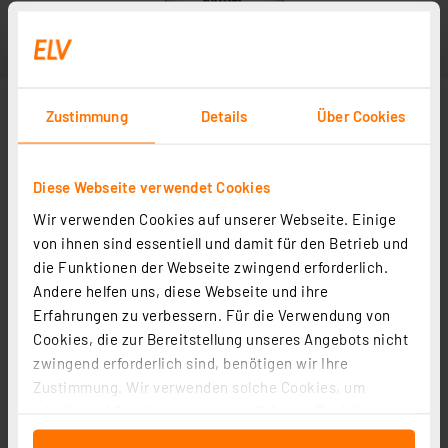
Zustimmung
Details
Über Cookies
Diese Webseite verwendet Cookies
Wir verwenden Cookies auf unserer Webseite. Einige
von ihnen sind essentiell und damit für den Betrieb und
die Funktionen der Webseite zwingend erforderlich.
Andere helfen uns, diese Webseite und ihre
Erfahrungen zu verbessern. Für die Verwendung von
Cookies, die zur Bereitstellung unseres Angebots nicht
zwingend erforderlich sind, benötigen wir Ihre
Zustimmung. Wir verwenden solche Cookies, um
Inhalte und Anzeigen zu personalisieren, Funktionen
für soziale Medien anbieten zu können und die Zugriffe