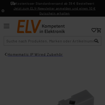
Kostenloser Standardversand ab 39 € Bestellwert
Jetzt zum ELV-Newsletter anmelden und einen 10 €
Gutschein erhalten
Suche
Homematic IP Wired Zubehör