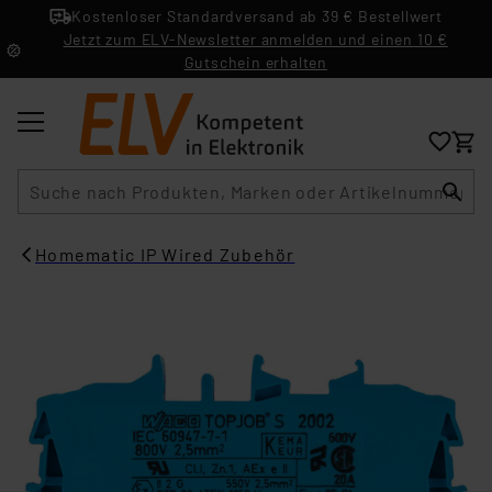
Kostenloser Standardversand ab 39 € Bestellwert
Jetzt zum ELV-Newsletter anmelden und einen 10 €
Gutschein erhalten
Suche
Homematic IP Wired Zubehör