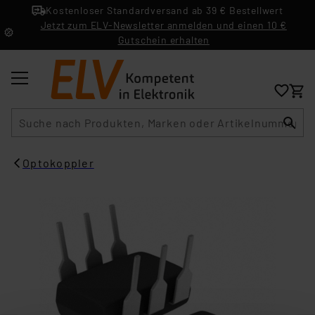
Kostenloser Standardversand ab 39 € Bestellwert
Jetzt zum ELV-Newsletter anmelden und einen 10 €
Gutschein erhalten
Suche
Optokoppler