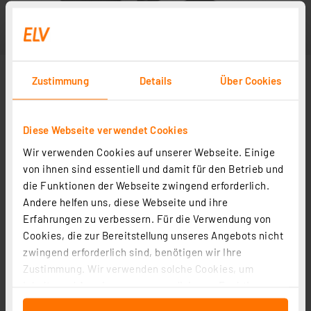
Zustimmung
Details
Über Cookies
Diese Webseite verwendet Cookies
Wir verwenden Cookies auf unserer Webseite. Einige
Abbildung ähnlich
von ihnen sind essentiell und damit für den Betrieb und
die Funktionen der Webseite zwingend erforderlich.
Andere helfen uns, diese Webseite und ihre
Erfahrungen zu verbessern. Für die Verwendung von
Cookies, die zur Bereitstellung unseres Angebots nicht
zwingend erforderlich sind, benötigen wir Ihre
Zustimmung. Wir verwenden solche Cookies, um
Inhalte und Anzeigen zu personalisieren, Funktionen
für soziale Medien anbieten zu können und die Zugriffe