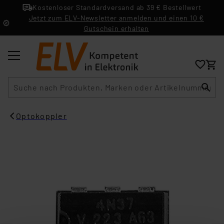
Kostenloser Standardversand ab 39 € Bestellwert
Jetzt zum ELV-Newsletter anmelden und einen 10 €
Gutschein erhalten
Suche
Optokoppler