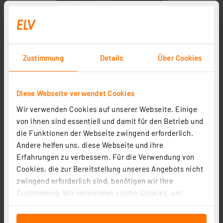
Zustimmung
Details
Über Cookies
Diese Webseite verwendet Cookies
Wir verwenden Cookies auf unserer Webseite. Einige
Abbildung ähnlich
von ihnen sind essentiell und damit für den Betrieb und
die Funktionen der Webseite zwingend erforderlich.
Andere helfen uns, diese Webseite und ihre
Erfahrungen zu verbessern. Für die Verwendung von
Cookies, die zur Bereitstellung unseres Angebots nicht
zwingend erforderlich sind, benötigen wir Ihre
Zustimmung. Wir verwenden solche Cookies, um
Inhalte und Anzeigen zu personalisieren, Funktionen
für soziale Medien anbieten zu können und die Zugriffe