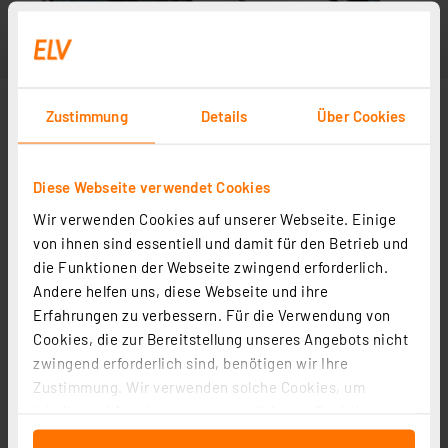
Zustimmung
Details
Über Cookies
Diese Webseite verwendet Cookies
Wir verwenden Cookies auf unserer Webseite. Einige
von ihnen sind essentiell und damit für den Betrieb und
die Funktionen der Webseite zwingend erforderlich.
Andere helfen uns, diese Webseite und ihre
Erfahrungen zu verbessern. Für die Verwendung von
Cookies, die zur Bereitstellung unseres Angebots nicht
zwingend erforderlich sind, benötigen wir Ihre
Zustimmung. Wir verwenden solche Cookies, um
Inhalte und Anzeigen zu personalisieren, Funktionen
für soziale Medien anbieten zu können und die Zugriffe