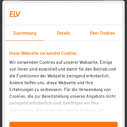
Zustimmung
Details
Über Cookies
Diese Webseite verwendet Cookies
Wir verwenden Cookies auf unserer Webseite. Einige
von ihnen sind essentiell und damit für den Betrieb und
die Funktionen der Webseite zwingend erforderlich.
Andere helfen uns, diese Webseite und ihre
Erfahrungen zu verbessern. Für die Verwendung von
Cookies, die zur Bereitstellung unseres Angebots nicht
zwingend erforderlich sind, benötigen wir Ihre
Zustimmung. Wir verwenden solche Cookies, um
Inhalte und Anzeigen zu personalisieren, Funktionen
für soziale Medien anbieten zu können und die Zugriffe