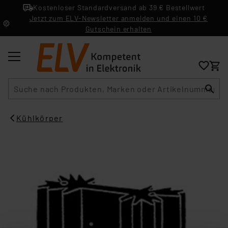
Kostenloser Standardversand ab 39 € Bestellwert
Jetzt zum ELV-Newsletter anmelden und einen 10 €
Gutschein erhalten
Suche
Kühlkörper