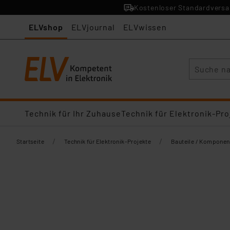
Kostenloser Standardversan
ELVshop
ELVjournal
ELVwissen
Suche
Technik für Ihr Zuhause
Technik für Elektronik-Pro
/
/
Startseite
Technik für Elektronik-Projekte
Bauteile / Komponen