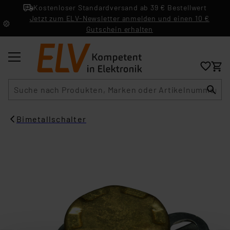
Kostenloser Standardversand ab 39 € Bestellwert
Jetzt zum ELV-Newsletter anmelden und einen 10 €
Gutschein erhalten
Suche
Bimetallschalter