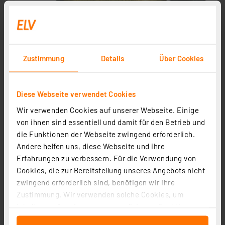
Zustimmung
Details
Über Cookies
Diese Webseite verwendet Cookies
Wir verwenden Cookies auf unserer Webseite. Einige
von ihnen sind essentiell und damit für den Betrieb und
die Funktionen der Webseite zwingend erforderlich.
Andere helfen uns, diese Webseite und ihre
Erfahrungen zu verbessern. Für die Verwendung von
Cookies, die zur Bereitstellung unseres Angebots nicht
zwingend erforderlich sind, benötigen wir Ihre
Zustimmung. Wir verwenden solche Cookies, um
Inhalte und Anzeigen zu personalisieren, Funktionen
für soziale Medien anbieten zu können und die Zugriffe