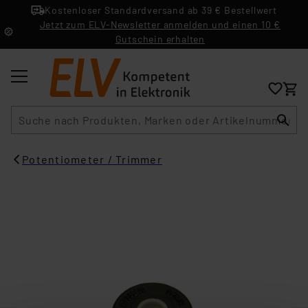
Kostenloser Standardversand ab 39 € Bestellwert
Jetzt zum ELV-Newsletter anmelden und einen 10 €
Gutschein erhalten
Suche
Potentiometer / Trimmer