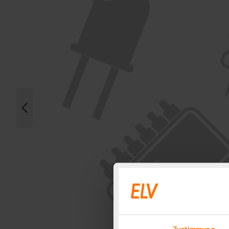
Zustimmung