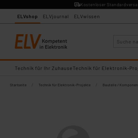
Kostenloser Standardversan
ELVshop
ELVjournal
ELVwissen
Suche
Technik für Ihr Zuhause
Technik für Elektronik-Pro
/
/
Startseite
Technik für Elektronik-Projekte
Bauteile / Komponen