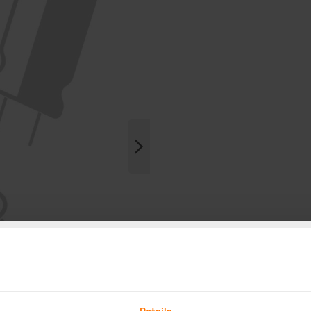
Details