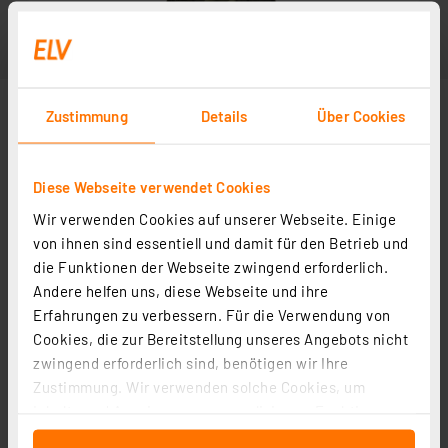
Zustimmung
Details
Über Cookies
Diese Webseite verwendet Cookies
Wir verwenden Cookies auf unserer Webseite. Einige
von ihnen sind essentiell und damit für den Betrieb und
die Funktionen der Webseite zwingend erforderlich.
Andere helfen uns, diese Webseite und ihre
Erfahrungen zu verbessern. Für die Verwendung von
Cookies, die zur Bereitstellung unseres Angebots nicht
zwingend erforderlich sind, benötigen wir Ihre
Zustimmung. Wir verwenden solche Cookies, um
Inhalte und Anzeigen zu personalisieren, Funktionen
für soziale Medien anbieten zu können und die Zugriffe