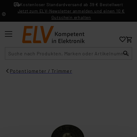
Kostenloser Standardversand ab 39 € Bestellwert
Jetzt zum ELV-Newsletter anmelden und einen 10 €
Gutschein erhalten
Suche
Potentiometer / Trimmer