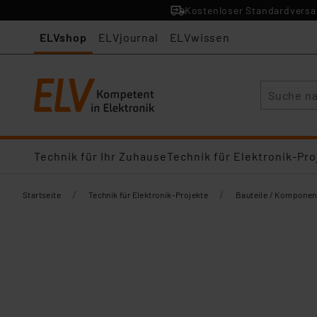
Kostenloser Standardversan
ELVshop
ELVjournal
ELVwissen
Suche
Technik für Ihr Zuhause
Technik für Elektronik-Pro
/
/
Startseite
Technik für Elektronik-Projekte
Bauteile / Komponen