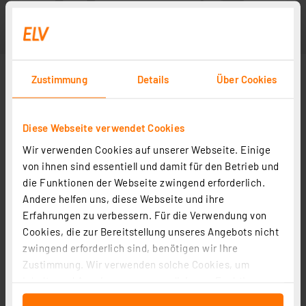
Zustimmung
Details
Über Cookies
Diese Webseite verwendet Cookies
Wir verwenden Cookies auf unserer Webseite. Einige
von ihnen sind essentiell und damit für den Betrieb und
die Funktionen der Webseite zwingend erforderlich.
Andere helfen uns, diese Webseite und ihre
Erfahrungen zu verbessern. Für die Verwendung von
Cookies, die zur Bereitstellung unseres Angebots nicht
zwingend erforderlich sind, benötigen wir Ihre
Zustimmung. Wir verwenden solche Cookies, um
Inhalte und Anzeigen zu personalisieren, Funktionen
für soziale Medien anbieten zu können und die Zugriffe