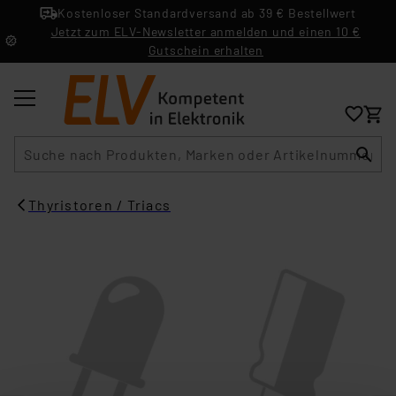
Kostenloser Standardversand ab 39 € Bestellwert
Jetzt zum ELV-Newsletter anmelden und einen 10 €
Gutschein erhalten
Suche
Thyristoren / Triacs