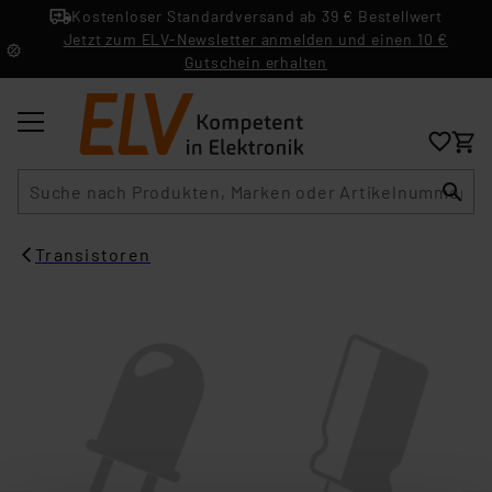
Kostenloser Standardversand ab 39 € Bestellwert
Jetzt zum ELV-Newsletter anmelden und einen 10 €
Gutschein erhalten
Suche
Transistoren