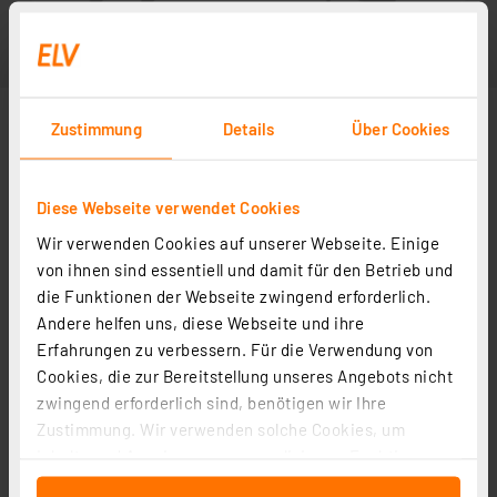
Zustimmung
Details
Über Cookies
Diese Webseite verwendet Cookies
Wir verwenden Cookies auf unserer Webseite. Einige
von ihnen sind essentiell und damit für den Betrieb und
die Funktionen der Webseite zwingend erforderlich.
Andere helfen uns, diese Webseite und ihre
Erfahrungen zu verbessern. Für die Verwendung von
Cookies, die zur Bereitstellung unseres Angebots nicht
zwingend erforderlich sind, benötigen wir Ihre
Zustimmung. Wir verwenden solche Cookies, um
Inhalte und Anzeigen zu personalisieren, Funktionen
für soziale Medien anbieten zu können und die Zugriffe