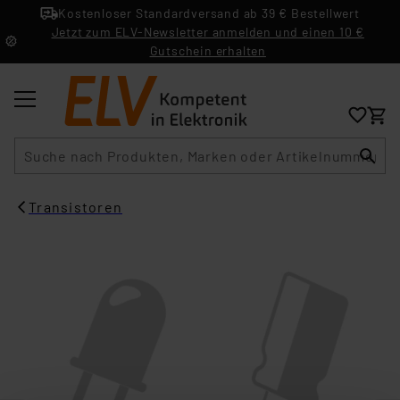
Kostenloser Standardversand ab 39 € Bestellwert
Jetzt zum ELV-Newsletter anmelden und einen 10 €
Gutschein erhalten
Suche
Transistoren