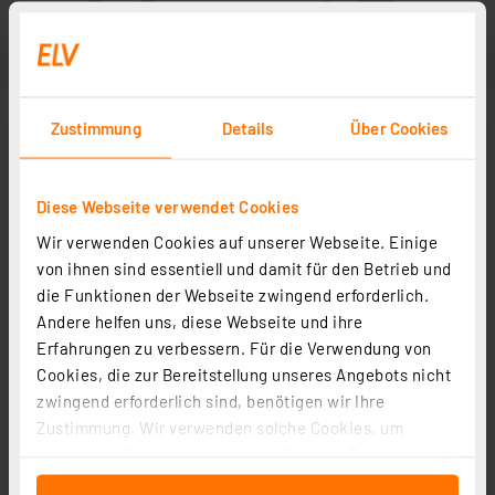
Zustimmung
Details
Über Cookies
Diese Webseite verwendet Cookies
Wir verwenden Cookies auf unserer Webseite. Einige
von ihnen sind essentiell und damit für den Betrieb und
die Funktionen der Webseite zwingend erforderlich.
Andere helfen uns, diese Webseite und ihre
Erfahrungen zu verbessern. Für die Verwendung von
Cookies, die zur Bereitstellung unseres Angebots nicht
zwingend erforderlich sind, benötigen wir Ihre
Zustimmung. Wir verwenden solche Cookies, um
Inhalte und Anzeigen zu personalisieren, Funktionen
für soziale Medien anbieten zu können und die Zugriffe