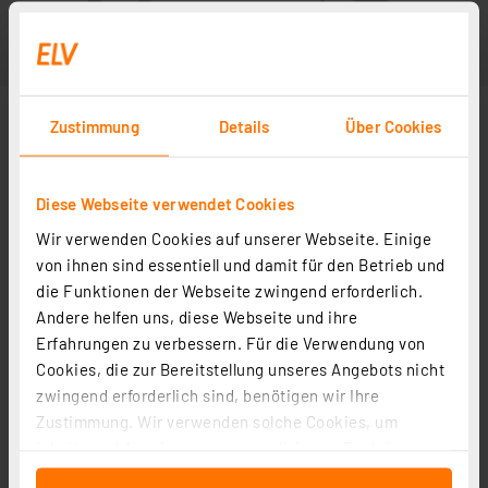
Zustimmung
Details
Über Cookies
Diese Webseite verwendet Cookies
Wir verwenden Cookies auf unserer Webseite. Einige
von ihnen sind essentiell und damit für den Betrieb und
die Funktionen der Webseite zwingend erforderlich.
Andere helfen uns, diese Webseite und ihre
Erfahrungen zu verbessern. Für die Verwendung von
Cookies, die zur Bereitstellung unseres Angebots nicht
zwingend erforderlich sind, benötigen wir Ihre
Zustimmung. Wir verwenden solche Cookies, um
Inhalte und Anzeigen zu personalisieren, Funktionen
für soziale Medien anbieten zu können und die Zugriffe