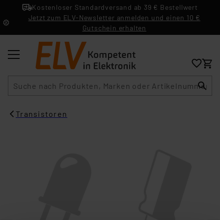
Kostenloser Standardversand ab 39 € Bestellwert
Jetzt zum ELV-Newsletter anmelden und einen 10 €
Gutschein erhalten
Suche
Transistoren