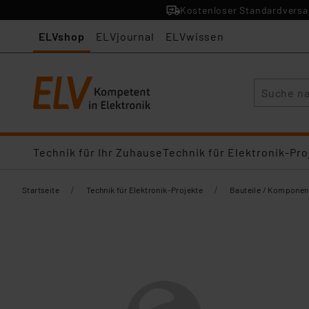
Kostenloser Standardversan
ELVshop
ELVjournal
ELVwissen
Suche
Technik für Ihr Zuhause
Technik für Elektronik-Pro
/
/
Startseite
Technik für Elektronik-Projekte
Bauteile / Komponen