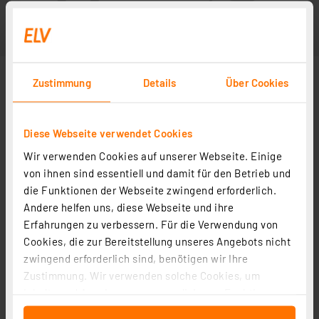
Zustimmung
Details
Über Cookies
Diese Webseite verwendet Cookies
Wir verwenden Cookies auf unserer Webseite. Einige
von ihnen sind essentiell und damit für den Betrieb und
die Funktionen der Webseite zwingend erforderlich.
Andere helfen uns, diese Webseite und ihre
Erfahrungen zu verbessern. Für die Verwendung von
Cookies, die zur Bereitstellung unseres Angebots nicht
zwingend erforderlich sind, benötigen wir Ihre
Zustimmung. Wir verwenden solche Cookies, um
Inhalte und Anzeigen zu personalisieren, Funktionen
für soziale Medien anbieten zu können und die Zugriffe