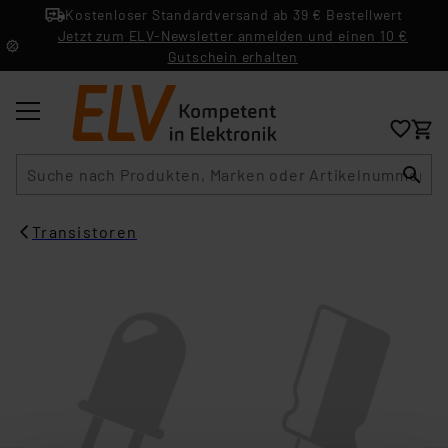
Kostenloser Standardversand ab 39 € Bestellwert
Jetzt zum ELV-Newsletter anmelden und einen 10 €
Gutschein erhalten
Suche
Transistoren