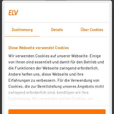
Zustimmung
Details
Über Cookies
Diese Webseite verwendet Cookies
Wir verwenden Cookies auf unserer Webseite. Einige
von ihnen sind essentiell und damit für den Betrieb und
die Funktionen der Webseite zwingend erforderlich.
Andere helfen uns, diese Webseite und ihre
Erfahrungen zu verbessern. Für die Verwendung von
Cookies, die zur Bereitstellung unseres Angebots nicht
zwingend erforderlich sind, benötigen wir Ihre
Zustimmung. Wir verwenden solche Cookies, um
Inhalte und Anzeigen zu personalisieren, Funktionen
für soziale Medien anbieten zu können und die Zugriffe