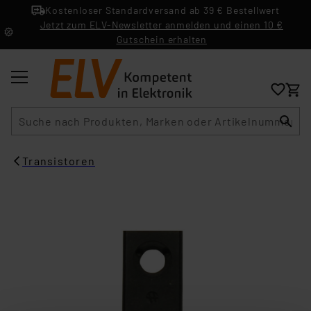
Kostenloser Standardversand ab 39 € Bestellwert
Jetzt zum ELV-Newsletter anmelden und einen 10 €
Gutschein erhalten
Suche
Transistoren