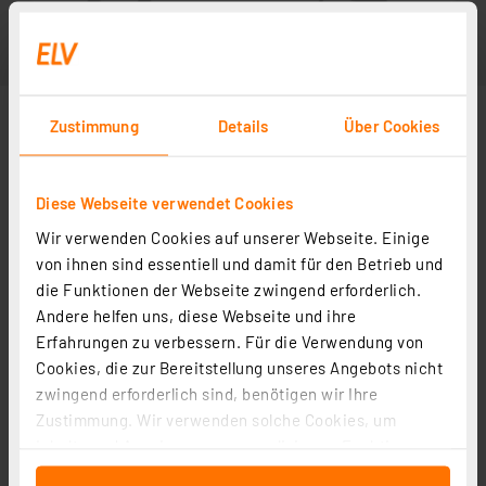
Zustimmung
Details
Über Cookies
Diese Webseite verwendet Cookies
Wir verwenden Cookies auf unserer Webseite. Einige
von ihnen sind essentiell und damit für den Betrieb und
die Funktionen der Webseite zwingend erforderlich.
Andere helfen uns, diese Webseite und ihre
Erfahrungen zu verbessern. Für die Verwendung von
Cookies, die zur Bereitstellung unseres Angebots nicht
zwingend erforderlich sind, benötigen wir Ihre
Zustimmung. Wir verwenden solche Cookies, um
Inhalte und Anzeigen zu personalisieren, Funktionen
für soziale Medien anbieten zu können und die Zugriffe