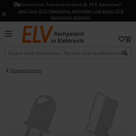
Kostenloser Standardversand ab 39 € Bestellwert
Jetzt zum ELV-Newsletter anmelden und einen 10 €
Gutschein erhalten
Suche
Transistoren