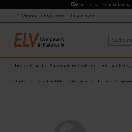
Kostenloser Standardversan
ELVshop
ELVjournal
ELVwissen
Suche
Technik für Ihr Zuhause
Technik für Elektronik-Pro
/
/
Startseite
Technik für Elektronik-Projekte
Bauteile / Komponen