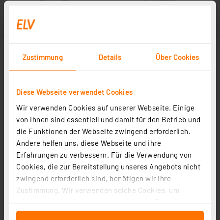
Zustimmung
Details
Über Cookies
Diese Webseite verwendet Cookies
Wir verwenden Cookies auf unserer Webseite. Einige
von ihnen sind essentiell und damit für den Betrieb und
die Funktionen der Webseite zwingend erforderlich.
Andere helfen uns, diese Webseite und ihre
Erfahrungen zu verbessern. Für die Verwendung von
Cookies, die zur Bereitstellung unseres Angebots nicht
zwingend erforderlich sind, benötigen wir Ihre
Zustimmung. Wir verwenden solche Cookies, um
Inhalte und Anzeigen zu personalisieren, Funktionen
für soziale Medien anbieten zu können und die Zugriffe