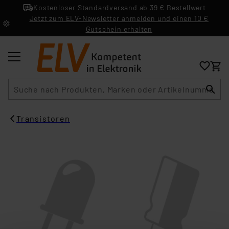
Kostenloser Standardversand ab 39 € Bestellwert
Jetzt zum ELV-Newsletter anmelden und einen 10 €
Gutschein erhalten
Suche
Transistoren