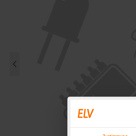
Zustimmung