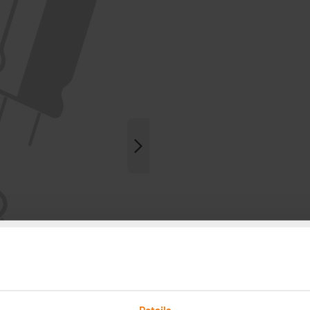
Details