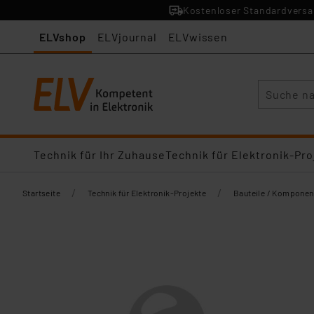
Kostenloser Standardversan
ELVshop
ELVjournal
ELVwissen
Suche
Technik für Ihr Zuhause
Technik für Elektronik-Pro
/
/
Startseite
Technik für Elektronik-Projekte
Bauteile / Komponen