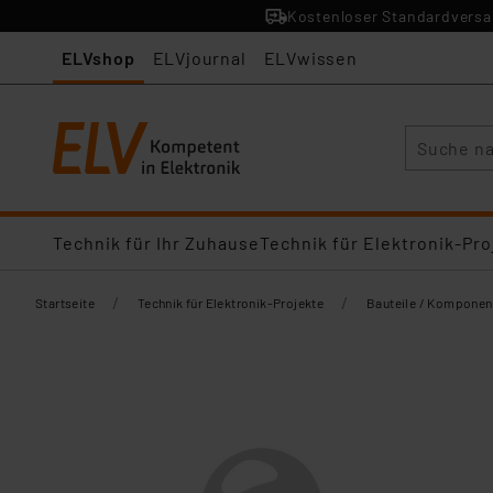
Kostenloser Standardversan
ELVshop
ELVjournal
ELVwissen
Suche
Technik für Ihr Zuhause
Technik für Elektronik-Pro
/
/
Startseite
Technik für Elektronik-Projekte
Bauteile / Komponen