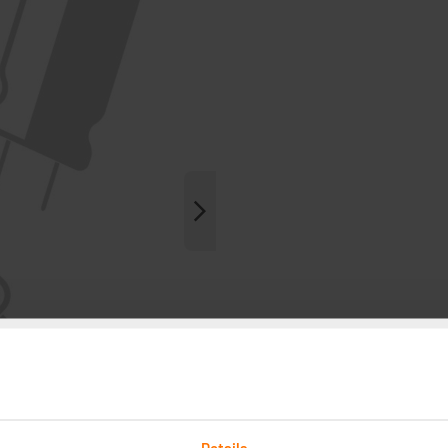
Details