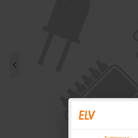
Zustimmung