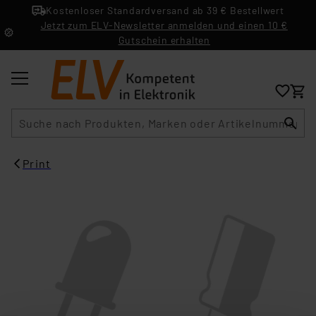
Kostenloser Standardversand ab 39 € Bestellwert
Jetzt zum ELV-Newsletter anmelden und einen 10 €
Gutschein erhalten
Suche
Print