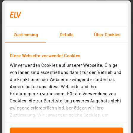
Zustimmung
Details
Über Cookies
Diese Webseite verwendet Cookies
Wir verwenden Cookies auf unserer Webseite. Einige
von ihnen sind essentiell und damit für den Betrieb und
die Funktionen der Webseite zwingend erforderlich.
Andere helfen uns, diese Webseite und ihre
Erfahrungen zu verbessern. Für die Verwendung von
Cookies, die zur Bereitstellung unseres Angebots nicht
zwingend erforderlich sind, benötigen wir Ihre
Zustimmung. Wir verwenden solche Cookies, um
Inhalte und Anzeigen zu personalisieren, Funktionen
für soziale Medien anbieten zu können und die Zugriffe