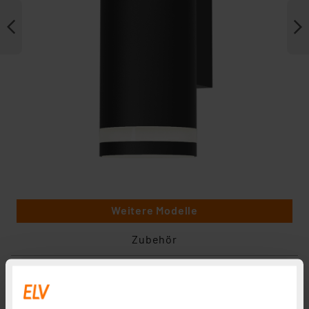
Weitere Modelle
Zubehör