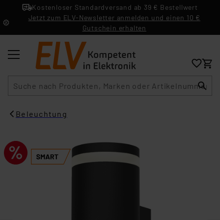
Kostenloser Standardversand ab 39 € Bestellwert
Jetzt zum ELV-Newsletter anmelden und einen 10 €
Gutschein erhalten
Suche
Beleuchtung​