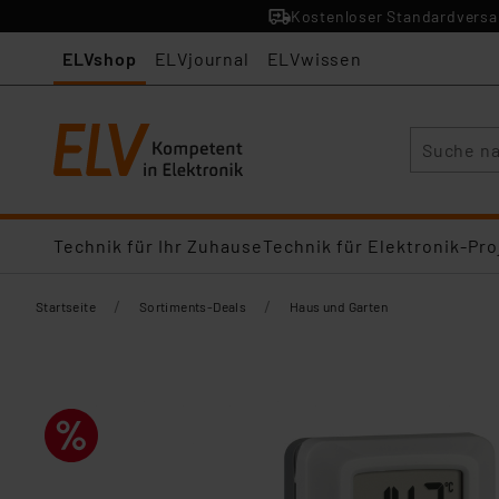
Kostenloser Standardversan
ELVshop
ELVjournal
ELVwissen
Suche
Technik für Ihr Zuhause
Technik für Elektronik-Pro
/
/
Startseite
Sortiments-Deals
Haus und Garten​