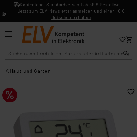
Kostenloser Standardversand ab 39 € Bestellwert
Jetzt zum ELV-Newsletter anmelden und einen 10 €
Gutschein erhalten
Suche
Haus und Garten​