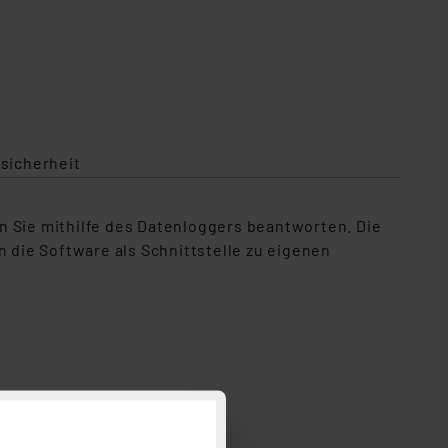
sicherheit
Sie mithilfe des Datenloggers beantworten. Die
die Software als Schnittstelle zu eigenen