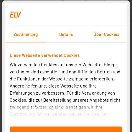
Zustimmung
Details
Über Cookies
Diese Webseite verwendet Cookies
Wir verwenden Cookies auf unserer Webseite. Einige
von ihnen sind essentiell und damit für den Betrieb und
die Funktionen der Webseite zwingend erforderlich.
Andere helfen uns, diese Webseite und ihre
Erfahrungen zu verbessern. Für die Verwendung von
Cookies, die zur Bereitstellung unseres Angebots nicht
zwingend erforderlich sind, benötigen wir Ihre
Zustimmung. Wir verwenden solche Cookies, um
Inhalte und Anzeigen zu personalisieren, Funktionen
für soziale Medien anbieten zu können und die Zugriffe