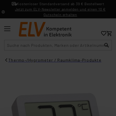
Kostenloser Standardversand ab 39 € Bestellwert
Jetzt zum ELV-Newsletter anmelden und einen 10 €
Gutschein erhalten
Suche
Thermo-/Hygrometer / Raumklima-Produkte