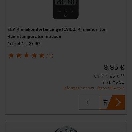
ELV Klimakomfortanzeige KA100, Klimamonitor,
Raumtemperatur messen
Artikel-Nr. 250972
1
2
3
4
5
(12)
9,95 €
UVP 14,95 € **
inkl. MwSt.
Informationen zu Versandkosten