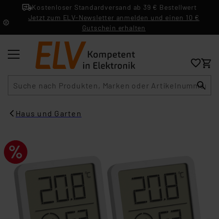
Kostenloser Standardversand ab 39 € Bestellwert
Jetzt zum ELV-Newsletter anmelden und einen 10 €
Gutschein erhalten
Suche
Haus und Garten​