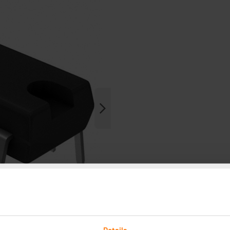
Details