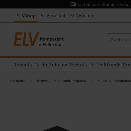
Kostenloser Standardversan
ELVshop
ELVjournal
ELVwissen
Suche
Technik für Ihr Zuhause
Technik für Elektronik-Pro
/
/
Startseite
Technik für Elektronik-Projekte
Bauteile / Komponen