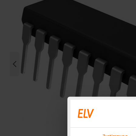
Zustimmung