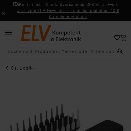
Kostenloser Standardversand ab 39 € Bestellwert
Jetzt zum ELV-Newsletter anmelden und einen 10 €
Gutschein erhalten
Suche
ICs, Logik-