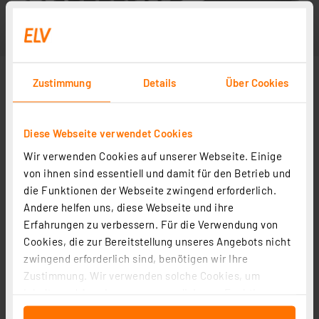
Zustimmung
Details
Über Cookies
Diese Webseite verwendet Cookies
Wir verwenden Cookies auf unserer Webseite. Einige
Abbildung ähnlich
von ihnen sind essentiell und damit für den Betrieb und
die Funktionen der Webseite zwingend erforderlich.
Andere helfen uns, diese Webseite und ihre
Erfahrungen zu verbessern. Für die Verwendung von
Cookies, die zur Bereitstellung unseres Angebots nicht
zwingend erforderlich sind, benötigen wir Ihre
Zustimmung. Wir verwenden solche Cookies, um
Inhalte und Anzeigen zu personalisieren, Funktionen
für soziale Medien anbieten zu können und die Zugriffe