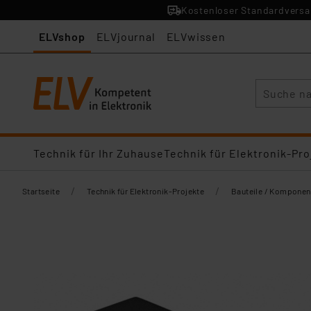
Kostenloser Standardversan
ELVshop
ELVjournal
ELVwissen
Suche
Technik für Ihr Zuhause
Technik für Elektronik-Pro
/
/
Startseite
Technik für Elektronik-Projekte
Bauteile / Komponen