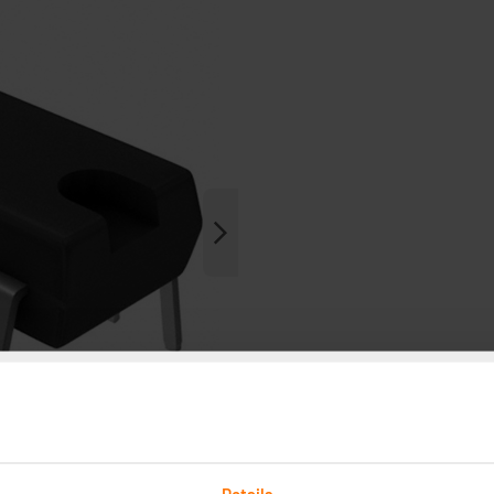
Details