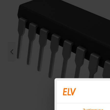
Zustimmung