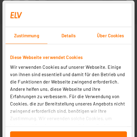
Zustimmung
Details
Über Cookies
Diese Webseite verwendet Cookies
Wir verwenden Cookies auf unserer Webseite. Einige
Abbildung ähnlich
von ihnen sind essentiell und damit für den Betrieb und
die Funktionen der Webseite zwingend erforderlich.
Andere helfen uns, diese Webseite und ihre
Erfahrungen zu verbessern. Für die Verwendung von
Cookies, die zur Bereitstellung unseres Angebots nicht
zwingend erforderlich sind, benötigen wir Ihre
Zustimmung. Wir verwenden solche Cookies, um
Inhalte und Anzeigen zu personalisieren, Funktionen
für soziale Medien anbieten zu können und die Zugriffe