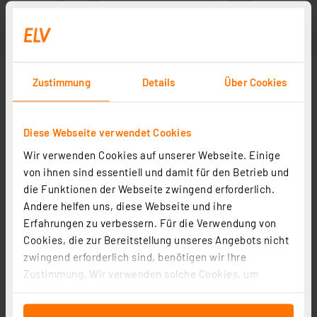
Zustimmung
Details
Über Cookies
Diese Webseite verwendet Cookies
Wir verwenden Cookies auf unserer Webseite. Einige
von ihnen sind essentiell und damit für den Betrieb und
die Funktionen der Webseite zwingend erforderlich.
Andere helfen uns, diese Webseite und ihre
Erfahrungen zu verbessern. Für die Verwendung von
Cookies, die zur Bereitstellung unseres Angebots nicht
zwingend erforderlich sind, benötigen wir Ihre
Zustimmung. Wir verwenden solche Cookies, um
Inhalte und Anzeigen zu personalisieren, Funktionen
für soziale Medien anbieten zu können und die Zugriffe