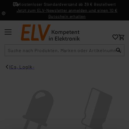
Kostenloser Standardversand ab 39 € Bestellwert
Jetzt zum ELV-Newsletter anmelden und einen 10 €
Gutschein erhalten
Suche
ICs, Logik-